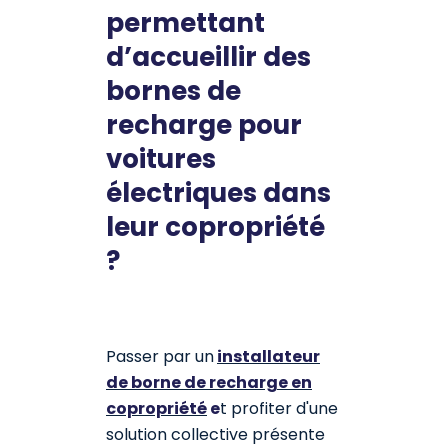
permettant
d’accueillir des
bornes de
recharge pour
voitures
électriques dans
leur copropriété
?
Passer par un
installateur
de borne de recharge en
copropriété
e
t profiter d'une
solution collective présente