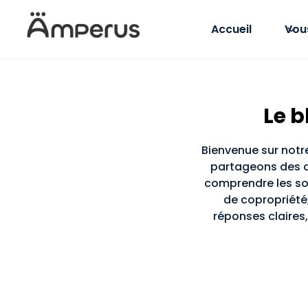
Accueil
Vou
Le b
Bienvenue sur notre
partageons des ar
comprendre les so
de copropriété
réponses claires