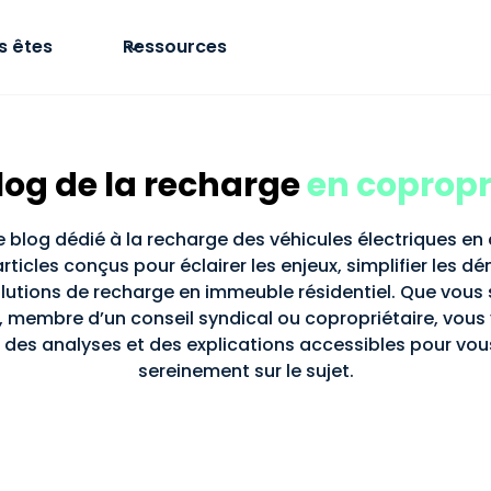
s êtes
Ressources
log de la recharge
en copropr
 blog dédié à la recharge des véhicules électriques en
ticles conçus pour éclairer les enjeux, simplifier les d
lutions de recharge en immeuble résidentiel. Que vous 
, membre d’un conseil syndical ou copropriétaire, vous 
, des analyses et des explications accessibles pour vou
sereinement sur le sujet.