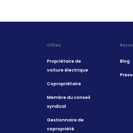
réponses potentielle
Lire l'article
Offres
Resso
Propriétaire de
Blog
voiture électrique
Press
Copropriétaire
Membre du conseil
syndical
Gestionnaire de
copropriété