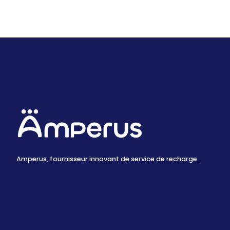
financiers...
Lire l'article
Amperus, fournisseur innovant de service de recharge.