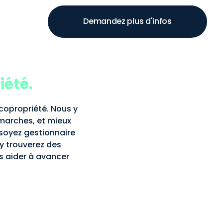
Demandez plus d'infos
iété.
 copropriété. Nous y
émarches, et mieux
soyez gestionnaire
y trouverez des
s aider à avancer