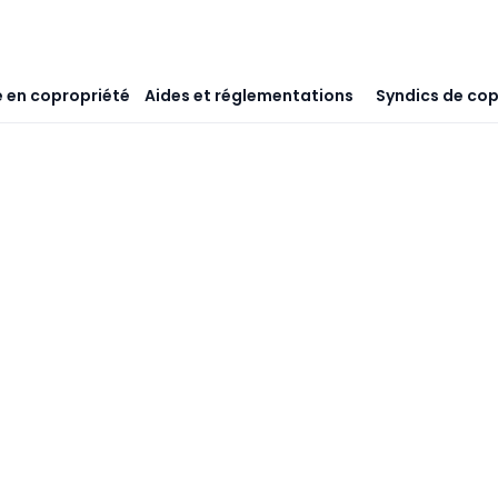
 en copropriété
Aides et réglementations
Syndics de cop